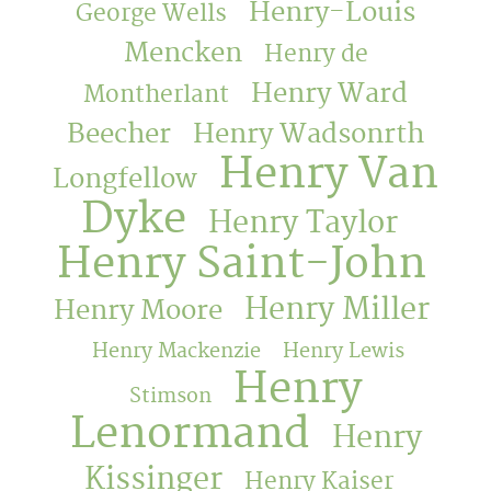
Henry-Louis
George Wells
Mencken
Henry de
Henry Ward
Montherlant
Beecher
Henry Wadsonrth
Henry Van
Longfellow
Dyke
Henry Taylor
Henry Saint-John
Henry Miller
Henry Moore
Henry Mackenzie
Henry Lewis
Henry
Stimson
Lenormand
Henry
Kissinger
Henry Kaiser