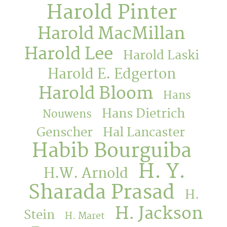
Harold Pinter
Harold MacMillan
Harold Lee
Harold Laski
Harold E. Edgerton
Harold Bloom
Hans
Hans Dietrich
Nouwens
Genscher
Hal Lancaster
Habib Bourguiba
H. Y.
H.W. Arnold
Sharada Prasad
H.
H. Jackson
Stein
H. Maret