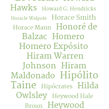
Hawks
Howard G. Hendricks
Horace Smith
Horacle Walpole
Honoré de
Horace Mann
Balzac
Homero
Homero Expósito
Hiram Warren
Johnson
Hiram
Hipólito
Maldonado
Taine
Hilda
Hipócrates
Owlsley
Heywood Hale
Heywood
Broun