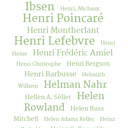
Ibsen
Henri, Michaux
Henri Poincaré
Henri Montherlant
Henri Lefebvre
Henri
Henri Frédéric Amiel
Heine
Henri Bergson
Henri Christophe
Henri Barbusse
Helmuth
Helman Nahr
Wilhem
Helen
Hellen A. Séller
Rowland
Helen Buss
Mitchell
Helen Adams Keller
Heinz