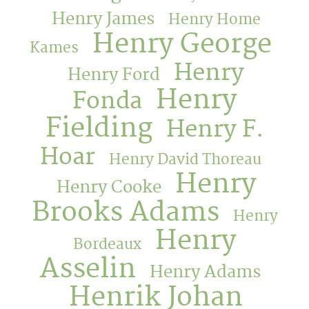
Henry James
Henry Home
Henry George
Kames
Henry
Henry Ford
Henry
Fonda
Fielding
Henry F.
Hoar
Henry David Thoreau
Henry
Henry Cooke
Brooks Adams
Henry
Henry
Bordeaux
Asselin
Henry Adams
Henrik Johan