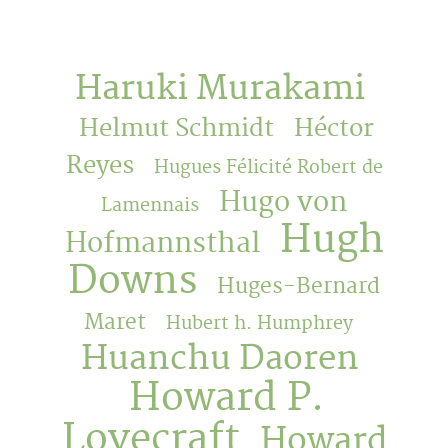
Haruki Murakami
Helmut Schmidt
Héctor
Reyes
Hugues Félicité Robert de
Hugo von
Lamennais
Hugh
Hofmannsthal
Downs
Huges-Bernard
Maret
Hubert h. Humphrey
Huanchu Daoren
Howard P.
Lovecraft
Howard