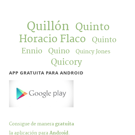
Quillón
Quinto
Horacio Flaco
Quinto
Ennio
Quino
Quincy Jones
Quicory
APP GRATUITA PARA ANDROID
Consigue de manera
gratuita
la aplicación para
Android
.