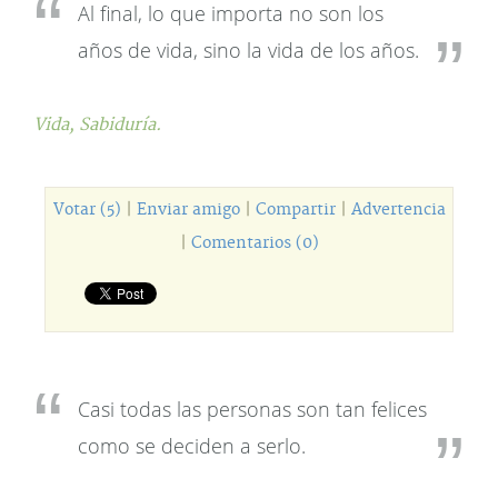
Al final, lo que importa no son los
años de vida, sino la vida de los años.
Vida,
Sabiduría.
Votar (5)
|
Enviar amigo
|
Compartir
|
Advertencia
|
Comentarios (0)
Casi todas las personas son tan felices
como se deciden a serlo.