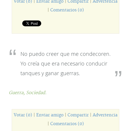
Votar (0)
|
Enviar amigo
|
Compartir
|
Advertencia
|
Comentarios (0)
No puedo creer que me condecoren.
Yo creía que era necesario conducir
tanques y ganar guerras.
Guerra,
Sociedad.
Votar (0)
|
Enviar amigo
|
Compartir
|
Advertencia
|
Comentarios (0)