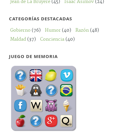
Jean de La Bruyère
(45)
Isaac Asimov
(24)
CATEGORÍAS DESTACADAS
Gobierno
(76)
Humor
(40)
Razón
(48)
Maldad
(37)
Conciencia
(40)
JUEGO DE MEMORIA