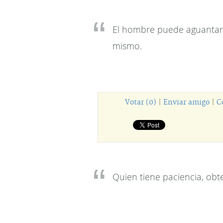
El hombre puede aguantar 
mismo.
Votar (0)
|
Enviar amigo
|
C
Quien tiene paciencia, obt