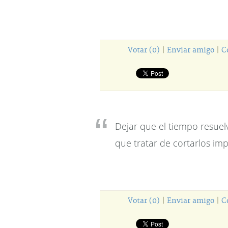
Votar (0)
|
Enviar amigo
|
C
Dejar que el tiempo resuel
que tratar de cortarlos im
Votar (0)
|
Enviar amigo
|
C