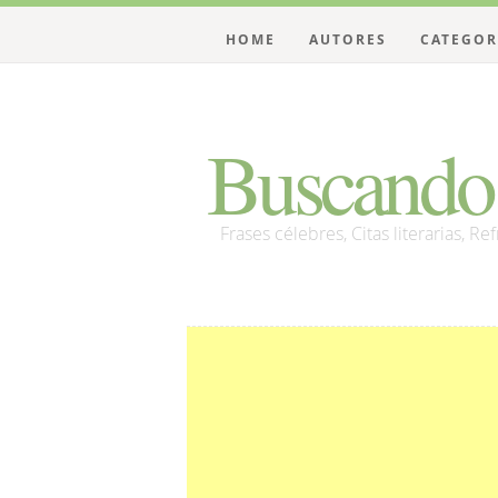
HOME
AUTORES
CATEGOR
Buscando 
Frases célebres, Citas literarias, Re