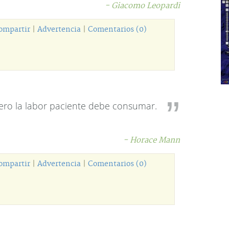
- Giacomo Leopardi
ompartir
|
Advertencia
|
Comentarios (0)
ero la labor paciente debe consumar.
- Horace Mann
ompartir
|
Advertencia
|
Comentarios (0)