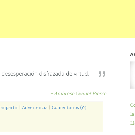
A
desesperación disfrazada de virtud.
- Ambrose Gwinet Bierce
C
ompartir
|
Advertencia
|
Comentarios (0)
la
Ll