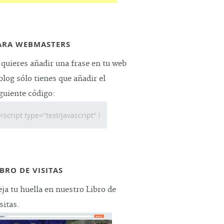
ARA WEBMASTERS
 quieres añadir una frase en tu web
blog sólo tienes que añadir el
guiente código:
IBRO DE VISITAS
ja tu huella en nuestro Libro de
sitas.