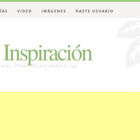
ÍAS
VIDEO
IMÁGENES
HAZTE USUARIO
Inspiración
franes, Proverbios, encuentra el tuyo