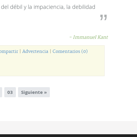
 del débil y la impaciencia, la debilidad
- Immanuel Kant
ompartir
|
Advertencia
|
Comentarios (0)
03
Siguiente »