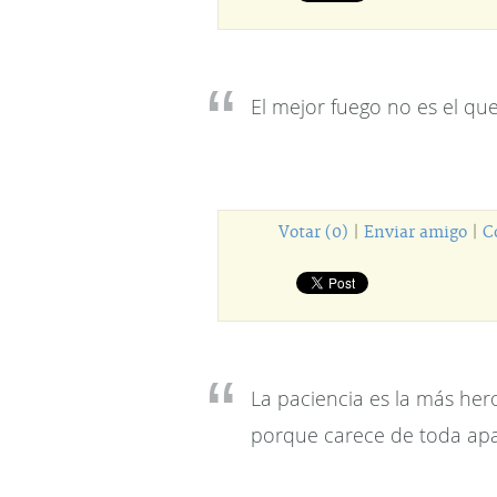
El mejor fuego no es el qu
Votar (0)
|
Enviar amigo
|
C
La paciencia es la más her
porque carece de toda apa