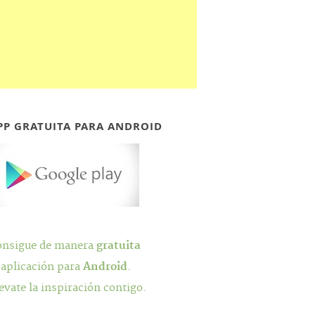
PP GRATUITA PARA ANDROID
onsigue de manera
gratuita
 aplicación para
Android
.
evate la inspiración contigo.