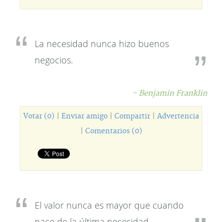
La necesidad nunca hizo buenos
negocios.
- Benjamin Franklin
Votar (0)
|
Enviar amigo
|
Compartir
|
Advertencia
|
Comentarios (0)
El valor nunca es mayor que cuando
nace de la última necesidad.