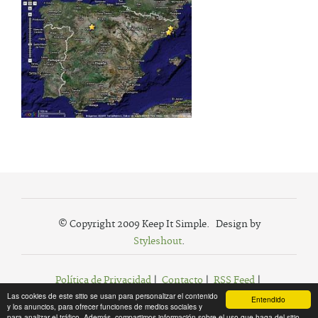
© Copyright 2009 Keep It Simple. Design by
Styleshout
.
Política de Privacidad
|
Contacto
|
RSS Feed
|
Las cookies de este sitio se usan para personalizar el contenido
Agregar a Favoritos
Entendido
y los anuncios, para ofrecer funciones de medios sociales y
para analizar el tráfico. Además, compartimos información sobre el uso que haga del sitio