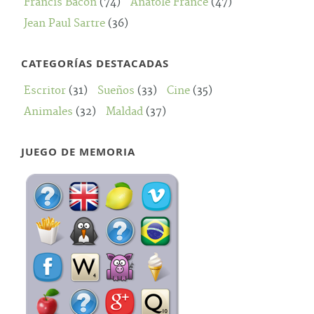
Francis Bacon
(74)
Anatole France
(47)
Jean Paul Sartre
(36)
CATEGORÍAS DESTACADAS
Escritor
(31)
Sueños
(33)
Cine
(35)
Animales
(32)
Maldad
(37)
JUEGO DE MEMORIA