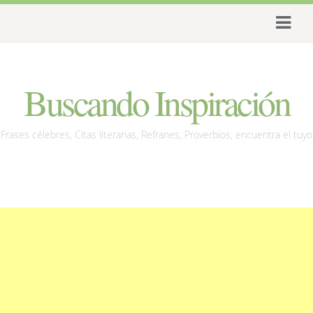
Buscando Inspiración
Frases célebres, Citas literarias, Refranes, Proverbios, encuentra el tuyo