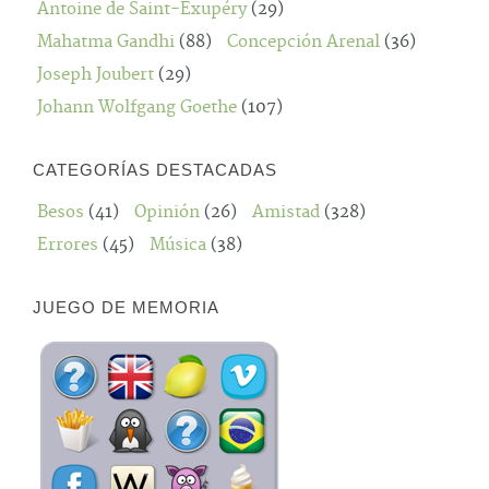
Antoine de Saint-Exupéry
(29)
Mahatma Gandhi
(88)
Concepción Arenal
(36)
Joseph Joubert
(29)
Johann Wolfgang Goethe
(107)
CATEGORÍAS DESTACADAS
Besos
(41)
Opinión
(26)
Amistad
(328)
Errores
(45)
Música
(38)
JUEGO DE MEMORIA