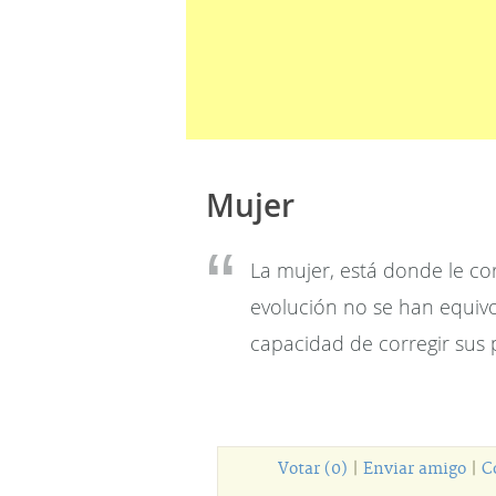
Mujer
La mujer, está donde le co
evolución no se han equivo
capacidad de corregir sus 
Votar (0)
|
Enviar amigo
|
C