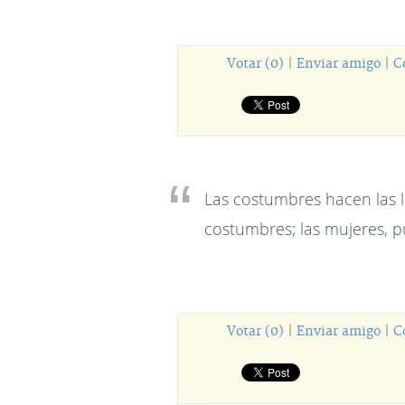
Votar (0)
|
Enviar amigo
|
C
Las costumbres hacen las l
costumbres; las mujeres, pu
Votar (0)
|
Enviar amigo
|
C