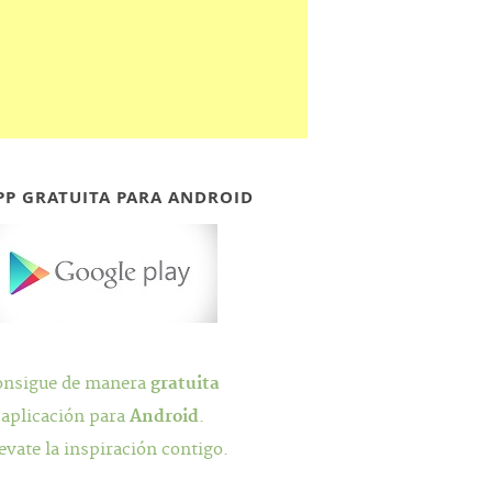
PP GRATUITA PARA ANDROID
onsigue de manera
gratuita
 aplicación para
Android
.
evate la inspiración contigo.