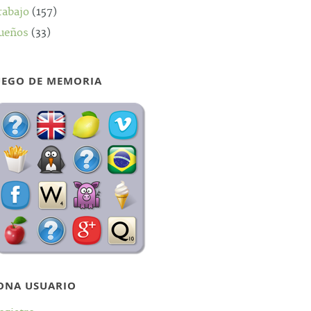
rabajo
(157)
ueños
(33)
UEGO DE MEMORIA
ONA USUARIO