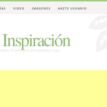
ÍAS
VIDEO
IMÁGENES
HAZTE USUARIO
Inspiración
franes, Proverbios, encuentra el tuyo