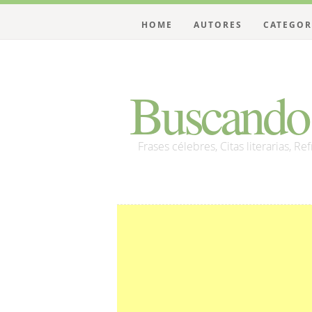
HOME
AUTORES
CATEGOR
Buscando 
Frases célebres, Citas literarias, Re