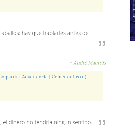
aballos: hay que hablarles antes de
- André Maurois
ompartir
|
Advertencia
|
Comentarios (0)
n, el dinero no tendría ningun sentido.