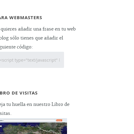
ARA WEBMASTERS
 quieres añadir una frase en tu web
blog sólo tienes que añadir el
guiente código:
IBRO DE VISITAS
ja tu huella en nuestro Libro de
sitas.