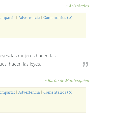
- Aristóteles
ompartir
|
Advertencia
|
Comentarios (0)
eyes, las mujeres hacen las
es, hacen las leyes.
- Barón de Montesquieu
ompartir
|
Advertencia
|
Comentarios (0)