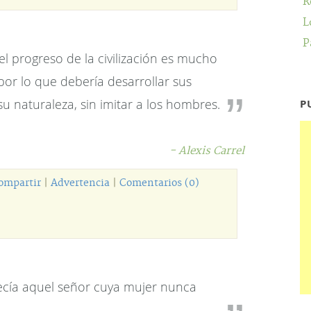
R
L
P
el progreso de la civilización es mucho
or lo que debería desarrollar sus
u naturaleza, sin imitar a los hombres.
P
- Alexis Carrel
ompartir
|
Advertencia
|
Comentarios (0)
decía aquel señor cuya mujer nunca