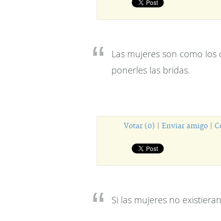
Las mujeres son como los c
ponerles las bridas.
Votar (0)
|
Enviar amigo
|
C
Si las mujeres no existiera