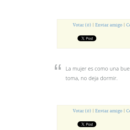
Votar (0)
|
Enviar amigo
|
C
La mujer es como una buen
toma, no deja dormir.
Votar (0)
|
Enviar amigo
|
C