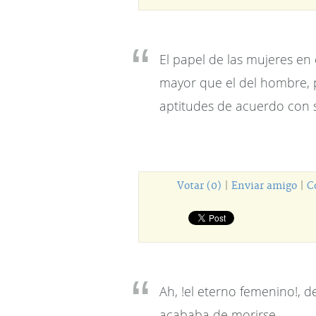
El papel de las mujeres en 
mayor que el del hombre, p
aptitudes de acuerdo con s
Votar (0)
|
Enviar amigo
|
C
Ah, !el eterno femenino!, 
acababa de morirse.