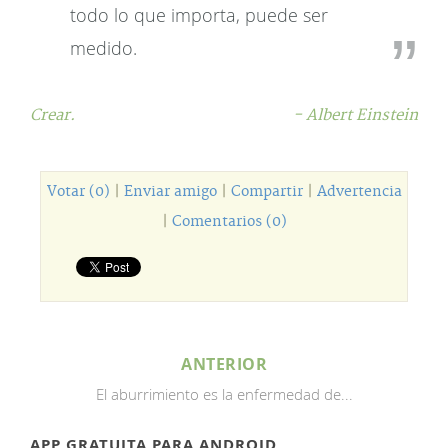
todo lo que importa, puede ser
medido.
Crear.
- Albert Einstein
Votar (0)
|
Enviar amigo
|
Compartir
|
Advertencia
|
Comentarios (0)
ANTERIOR
El aburrimiento es la enfermedad de...
APP GRATUITA PARA ANDROID