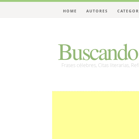
HOME
AUTORES
CATEGOR
Buscando 
Frases célebres, Citas literarias, Re