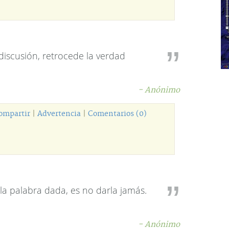
iscusión, retrocede la verdad
- Anónimo
ompartir
|
Advertencia
|
Comentarios (0)
la palabra dada, es no darla jamás.
- Anónimo