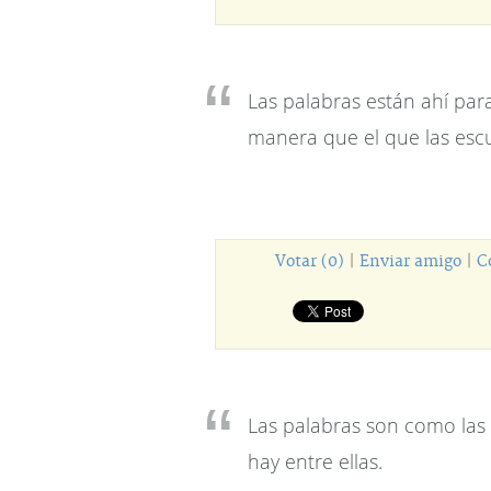
Las palabras están ahí para 
manera que el que las escu
Votar (0)
|
Enviar amigo
|
C
Las palabras son como las
hay entre ellas.