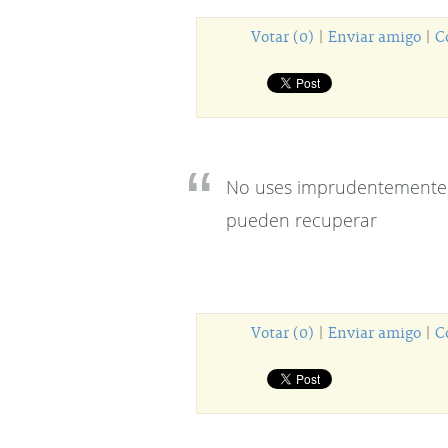
Votar (0)
|
Enviar amigo
|
C
No uses imprudentemente e
pueden recuperar
Votar (0)
|
Enviar amigo
|
C