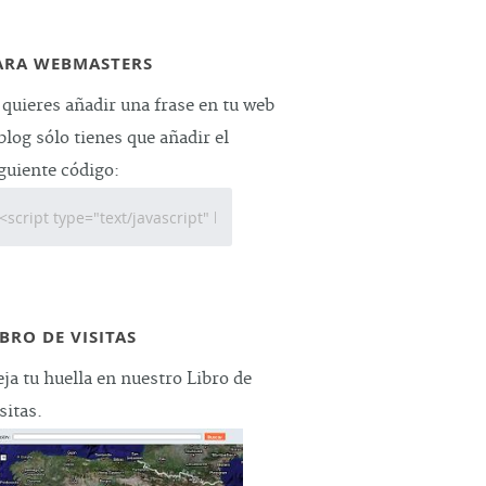
ARA WEBMASTERS
 quieres añadir una frase en tu web
blog sólo tienes que añadir el
guiente código:
IBRO DE VISITAS
ja tu huella en nuestro Libro de
sitas.