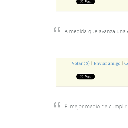
A medida que avanza una d
Votar (0)
|
Enviar amigo
|
C
El mejor medio de cumplir 