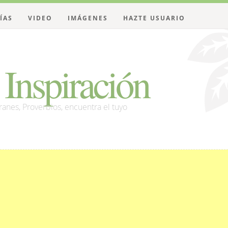
ÍAS
VIDEO
IMÁGENES
HAZTE USUARIO
Inspiración
franes, Proverbios, encuentra el tuyo