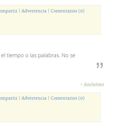
ompartir
|
Advertencia
|
Comentarios (0)
l tiempo o las palabras. No se
- Anónimo
ompartir
|
Advertencia
|
Comentarios (0)