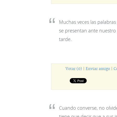
Muchas veces las palabras
se presentan ante nuestro
tarde.
Votar (0)
|
Enviar amigo
|
C
Cuando converse, no olvide
tiene que decir que a sus i