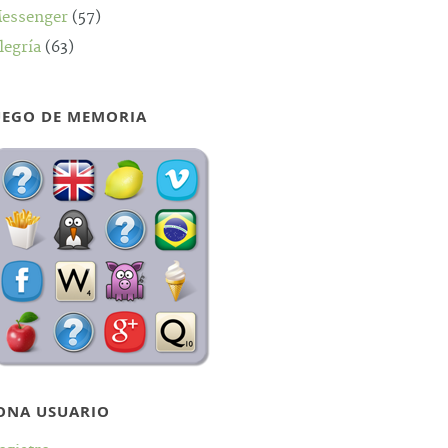
essenger
(57)
legría
(63)
UEGO DE MEMORIA
ONA USUARIO