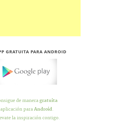
PP GRATUITA PARA ANDROID
onsigue de manera
gratuita
 aplicación para
Android
.
evate la inspiración contigo.