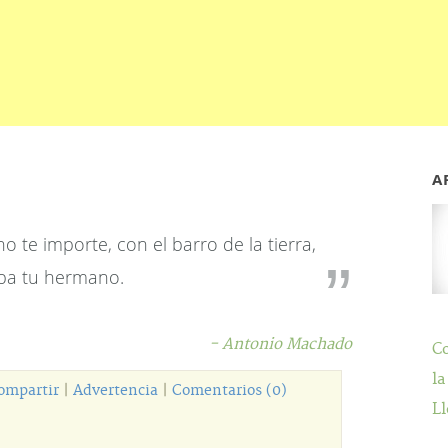
A
o te importe, con el barro de la tierra,
ba tu hermano.
- Antonio Machado
C
la
ompartir
|
Advertencia
|
Comentarios (0)
Ll