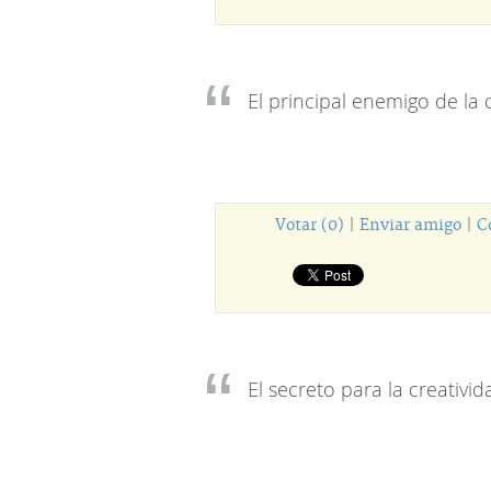
El principal enemigo de la 
Votar (0)
|
Enviar amigo
|
C
El secreto para la creativi