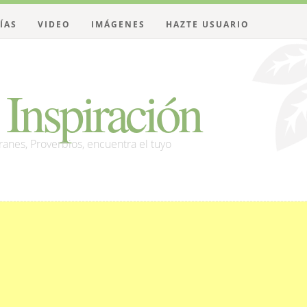
ÍAS
VIDEO
IMÁGENES
HAZTE USUARIO
Inspiración
franes, Proverbios, encuentra el tuyo