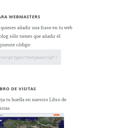
ARA WEBMASTERS
 quieres añadir una frase en tu web
blog sólo tienes que añadir el
guiente código:
IBRO DE VISITAS
ja tu huella en nuestro Libro de
sitas.