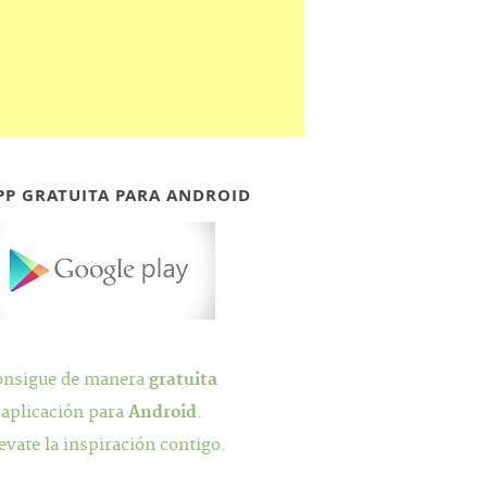
PP GRATUITA PARA ANDROID
onsigue de manera
gratuita
 aplicación para
Android
.
evate la inspiración contigo.