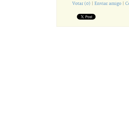
Votar (0)
|
Enviar amigo
|
C