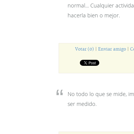
normal... Cualquier activi
hacerla bien o mejor.
Votar (0)
|
Enviar amigo
|
C
No todo lo que se mide, im
ser medido.