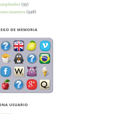
umpleaños
(35)
onocimientos
(938)
UEGO DE MEMORIA
ONA USUARIO