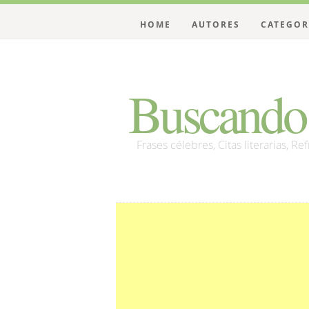
HOME
AUTORES
CATEGOR
Buscando 
Frases célebres, Citas literarias, Re