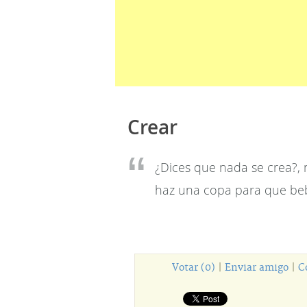
Crear
¿Dices que nada se crea?, n
haz una copa para que be
Votar (0)
|
Enviar amigo
|
C