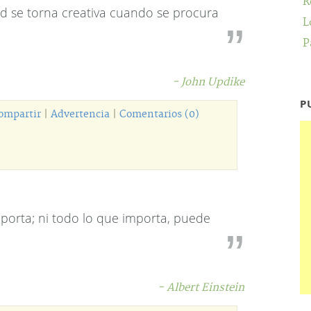
R
dad se torna creativa cuando se procura
L
P
- John Updike
P
ompartir
|
Advertencia
|
Comentarios (0)
porta; ni todo lo que importa, puede
- Albert Einstein