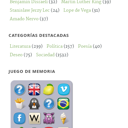
Benjamin Disraeli
(32)
Martin Luther King
(39)
Stanislaw Jerzy Lec
(24)
Lope de Vega
(31)
Amado Nervo
(37)
CATEGORÍAS DESTACADAS
Literatura
(239)
Política
(157)
Poesía
(40)
Deseo
(75)
Sociedad
(1532)
JUEGO DE MEMORIA