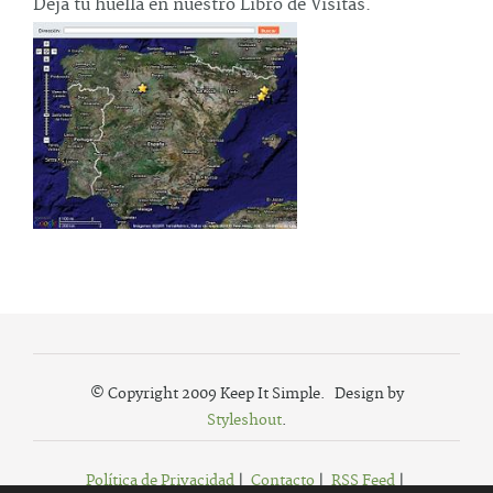
Deja tu huella en nuestro Libro de Visitas.
© Copyright 2009 Keep It Simple. Design by
Styleshout
.
Política de Privacidad
|
Contacto
|
RSS Feed
|