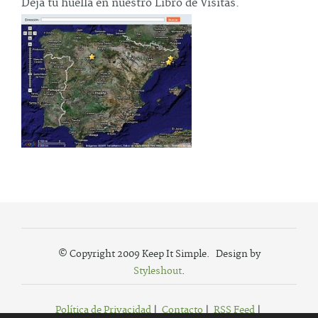
Deja tu huella en nuestro Libro de Visitas.
© Copyright 2009 Keep It Simple. Design by
Styleshout
.
Política de Privacidad
|
Contacto
|
RSS Feed
|