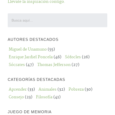
Llevate la inspiración contigo.
AUTORES DESTACADOS
Miguel de Unamuno
(55)
Enrique Jardiel Poncela
(46)
Sófocles
(26)
Sócrates
(47)
Thomas Jefferson
(27)
CATEGORÍAS DESTACADAS
Aprender
(33)
Animales
(32)
Pobreza
(30)
Consejo
(23)
Filosofía
(41)
JUEGO DE MEMORIA