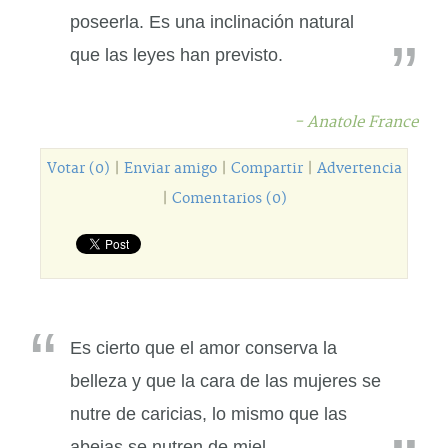
poseerla. Es una inclinación natural
que las leyes han previsto.
- Anatole France
Votar (0)
|
Enviar amigo
|
Compartir
|
Advertencia
|
Comentarios (0)
Es cierto que el amor conserva la
belleza y que la cara de las mujeres se
nutre de caricias, lo mismo que las
abejas se nutren de miel.