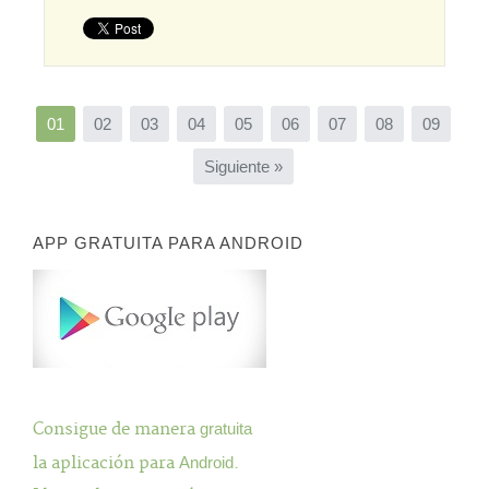
01
02
03
04
05
06
07
08
09
Siguiente »
APP GRATUITA PARA ANDROID
Consigue de manera
gratuita
la aplicación para
Android
.