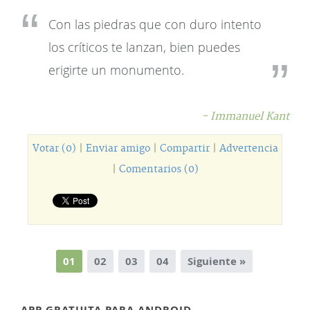
Con las piedras que con duro intento
los críticos te lanzan, bien puedes
erigirte un monumento.
- Immanuel Kant
Votar (0)
|
Enviar amigo
|
Compartir
|
Advertencia
|
Comentarios (0)
01
02
03
04
Siguiente »
APP GRATUITA PARA ANDROID