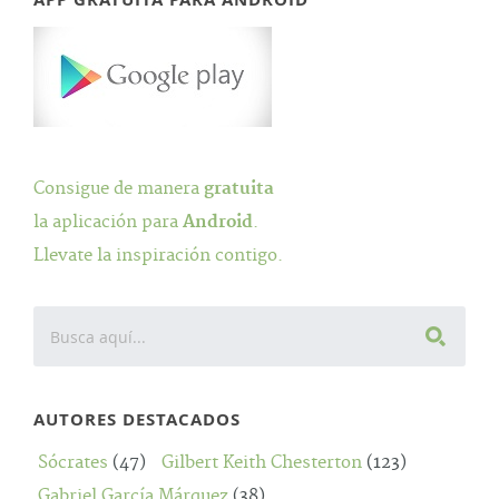
Consigue de manera
gratuita
la aplicación para
Android
.
Llevate la inspiración contigo.
AUTORES DESTACADOS
Sócrates
(47)
Gilbert Keith Chesterton
(123)
Gabriel García Márquez
(38)