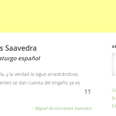
s Saavedra
A
aturgo español
la, y la verdad la sigue arrastrándose,
ntes se dan cuenta del engaño ya es
C
la
Ll
- Miguel de Cervantes Saavedra