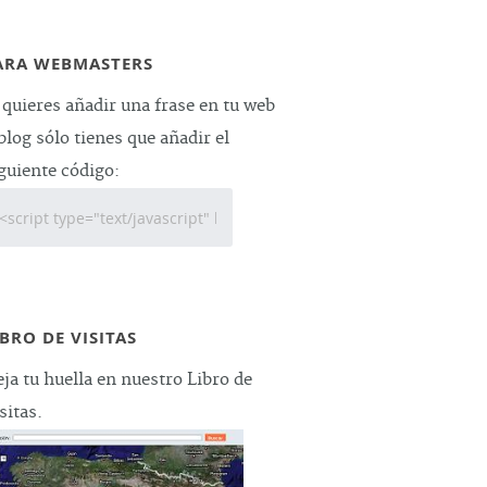
ARA WEBMASTERS
 quieres añadir una frase en tu web
blog sólo tienes que añadir el
guiente código:
IBRO DE VISITAS
ja tu huella en nuestro Libro de
sitas.