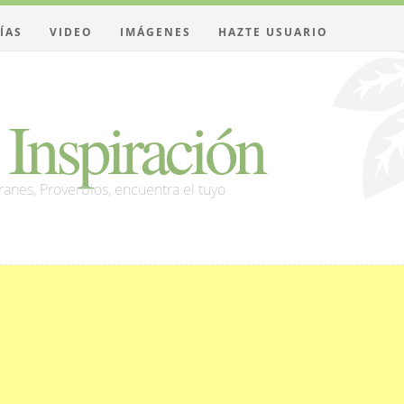
ÍAS
VIDEO
IMÁGENES
HAZTE USUARIO
Inspiración
franes, Proverbios, encuentra el tuyo