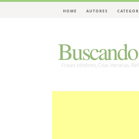
HOME
AUTORES
CATEGOR
Buscando 
Frases célebres, Citas literarias, Re