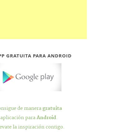
PP GRATUITA PARA ANDROID
onsigue de manera
gratuita
 aplicación para
Android
.
evate la inspiración contigo.