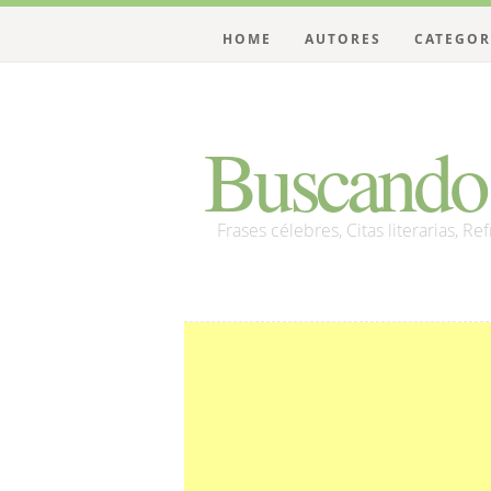
HOME
AUTORES
CATEGOR
Buscando 
Frases célebres, Citas literarias, Re