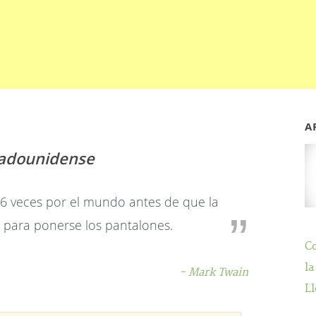
A
tadounidense
6 veces por el mundo antes de que la
 para ponerse los pantalones.
C
la
- Mark Twain
Ll