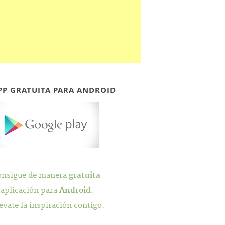
PP GRATUITA PARA ANDROID
onsigue de manera
gratuita
 aplicación para
Android
.
evate la inspiración contigo.