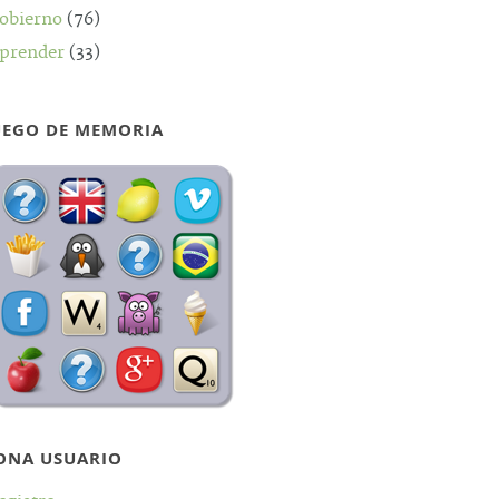
obierno
(76)
prender
(33)
UEGO DE MEMORIA
ONA USUARIO