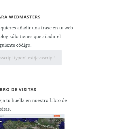
ARA WEBMASTERS
 quieres añadir una frase en tu web
blog sólo tienes que añadir el
guiente código:
IBRO DE VISITAS
ja tu huella en nuestro Libro de
sitas.