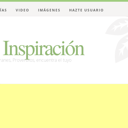
ÍAS
VIDEO
IMÁGENES
HAZTE USUARIO
Inspiración
franes, Proverbios, encuentra el tuyo