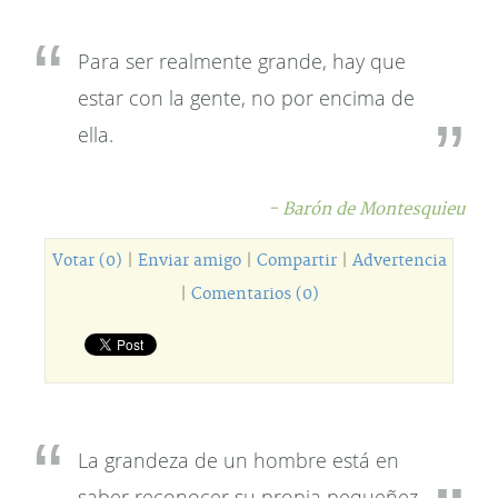
Para ser realmente grande, hay que
estar con la gente, no por encima de
ella.
- Barón de Montesquieu
Votar (0)
|
Enviar amigo
|
Compartir
|
Advertencia
|
Comentarios (0)
La grandeza de un hombre está en
saber reconocer su propia pequeñez.