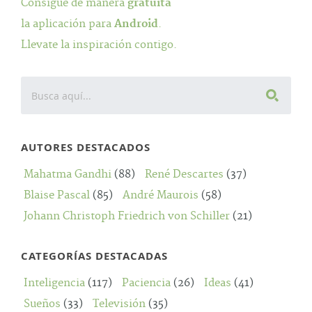
Consigue de manera
gratuita
la aplicación para
Android
.
Llevate la inspiración contigo.
AUTORES DESTACADOS
Mahatma Gandhi
(88)
René Descartes
(37)
Blaise Pascal
(85)
André Maurois
(58)
Johann Christoph Friedrich von Schiller
(21)
CATEGORÍAS DESTACADAS
Inteligencia
(117)
Paciencia
(26)
Ideas
(41)
Sueños
(33)
Televisión
(35)