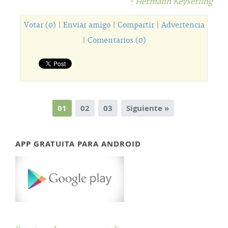
- Hermann Keyserling
Votar (0)
|
Enviar amigo
|
Compartir
|
Advertencia
|
Comentarios (0)
01
02
03
Siguiente »
APP GRATUITA PARA ANDROID