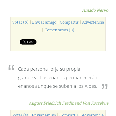
- Amado Nervo
Votar (0)
|
Enviar amigo
|
Compartir
|
Advertencia
|
Comentarios (0)
Cada persona forja su propia
grandeza. Los enanos permanecerán
enanos aunque se suban a los Alpes.
- August Friedrich Ferdinand Von Kotzebue
Votar (5)
|
Enviar amigo
|
Compartir
|
Advertencia