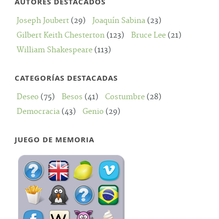
AUTORES DESTACADOS
Joseph Joubert
(29)
Joaquín Sabina
(23)
Gilbert Keith Chesterton
(123)
Bruce Lee
(21)
William Shakespeare
(113)
CATEGORÍAS DESTACADAS
Deseo
(75)
Besos
(41)
Costumbre
(28)
Democracia
(43)
Genio
(29)
JUEGO DE MEMORIA