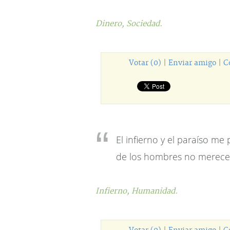
Dinero,
Sociedad.
Votar (0)
|
Enviar amigo
|
C
El infierno y el paraíso m
de los hombres no merece
Infierno,
Humanidad.