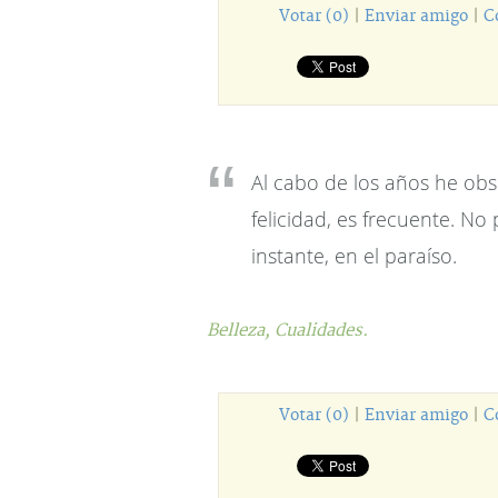
Votar (0)
|
Enviar amigo
|
C
Al cabo de los años he obs
felicidad, es frecuente. N
instante, en el paraíso.
Belleza,
Cualidades.
Votar (0)
|
Enviar amigo
|
C