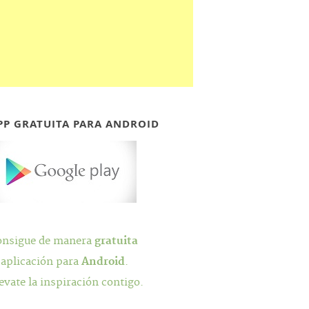
PP GRATUITA PARA ANDROID
onsigue de manera
gratuita
 aplicación para
Android
.
evate la inspiración contigo.