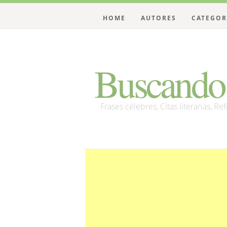
HOME
AUTORES
CATEGOR
Buscando 
Frases célebres, Citas literarias, Re