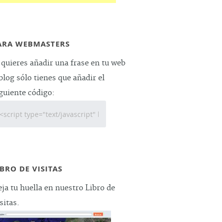
ARA WEBMASTERS
 quieres añadir una frase en tu web
blog sólo tienes que añadir el
guiente código:
IBRO DE VISITAS
ja tu huella en nuestro Libro de
sitas.