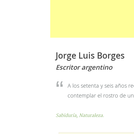
Jorge Luis Borges
Escritor argentino
A los setenta y seis años re
contemplar el rostro de u
Sabiduría,
Naturaleza.