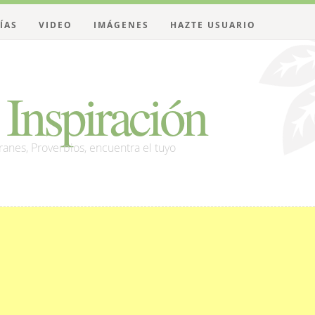
ÍAS
VIDEO
IMÁGENES
HAZTE USUARIO
Inspiración
franes, Proverbios, encuentra el tuyo