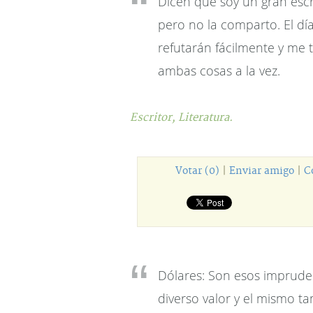
Dicen que soy un gran escr
pero no la comparto. El dí
refutarán fácilmente y me 
ambas cosas a la vez.
Escritor,
Literatura.
Votar (0)
|
Enviar amigo
|
C
Dólares: Son esos imprude
diverso valor y el mismo t