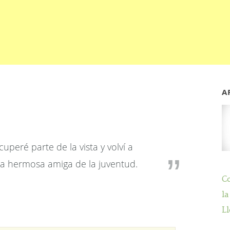
A
cuperé parte de la vista y volví a
na hermosa amiga de la juventud.
C
la
Ll