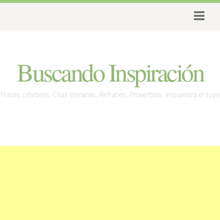
Buscando Inspiración
Frases célebres, Citas literarias, Refranes, Proverbios, encuentra el tuyo