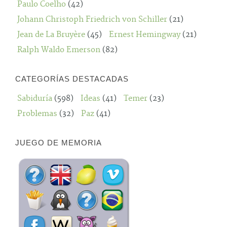
Paulo Coelho
(42)
Johann Christoph Friedrich von Schiller
(21)
Jean de La Bruyère
(45)
Ernest Hemingway
(21)
Ralph Waldo Emerson
(82)
CATEGORÍAS DESTACADAS
Sabiduría
(598)
Ideas
(41)
Temer
(23)
Problemas
(32)
Paz
(41)
JUEGO DE MEMORIA