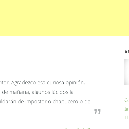
A
itor. Agradezco esa curiosa opinión,
a de mañana, algunos lúcidos la
tildarán de impostor o chapucero o de
C
la
Ll