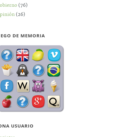
obierno
(76)
pinión
(26)
UEGO DE MEMORIA
ONA USUARIO