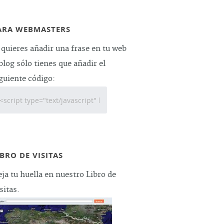
ARA WEBMASTERS
 quieres añadir una frase en tu web
blog sólo tienes que añadir el
guiente código:
IBRO DE VISITAS
ja tu huella en nuestro Libro de
sitas.