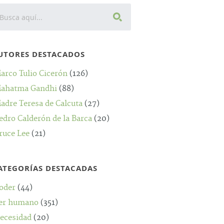
UTORES DESTACADOS
arco Tulio Cicerón
(126)
ahatma Gandhi
(88)
adre Teresa de Calcuta
(27)
edro Calderón de la Barca
(20)
ruce Lee
(21)
ATEGORÍAS DESTACADAS
oder
(44)
er humano
(351)
ecesidad
(20)