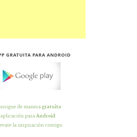
PP GRATUITA PARA ANDROID
onsigue de manera
gratuita
 aplicación para
Android
.
evate la inspiración contigo.