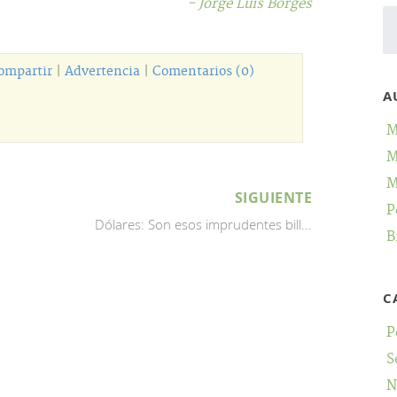
- Jorge Luis Borges
ompartir
|
Advertencia
|
Comentarios (0)
A
M
M
M
SIGUIENTE
P
Dólares: Son esos imprudentes bill...
B
C
P
S
N