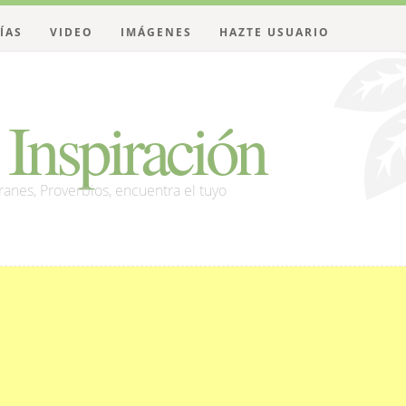
ÍAS
VIDEO
IMÁGENES
HAZTE USUARIO
Inspiración
franes, Proverbios, encuentra el tuyo