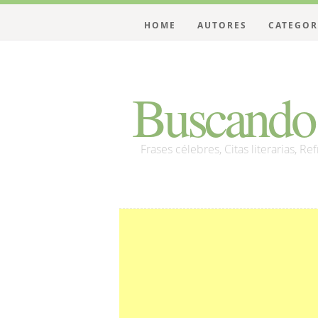
HOME
AUTORES
CATEGOR
Buscando 
Frases célebres, Citas literarias, Re