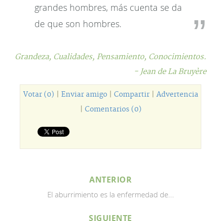
grandes hombres, más cuenta se da
de que son hombres.
Grandeza,
Cualidades,
Pensamiento,
Conocimientos.
- Jean de La Bruyère
Votar (0)
|
Enviar amigo
|
Compartir
|
Advertencia
|
Comentarios (0)
ANTERIOR
El aburrimiento es la enfermedad de...
SIGUIENTE