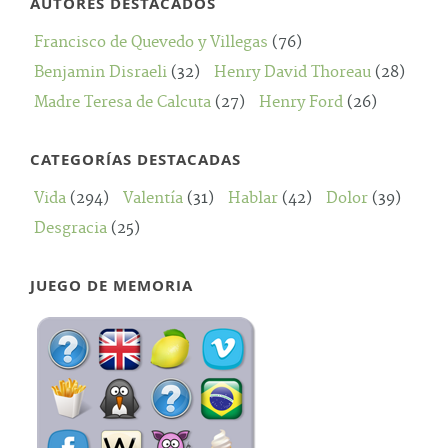
AUTORES DESTACADOS
Francisco de Quevedo y Villegas
(76)
Benjamin Disraeli
(32)
Henry David Thoreau
(28)
Madre Teresa de Calcuta
(27)
Henry Ford
(26)
CATEGORÍAS DESTACADAS
Vida
(294)
Valentía
(31)
Hablar
(42)
Dolor
(39)
Desgracia
(25)
JUEGO DE MEMORIA