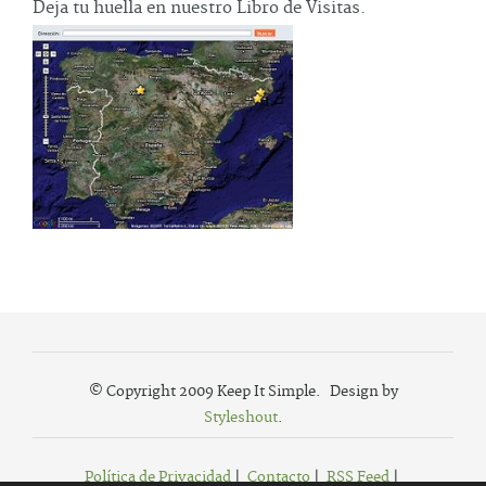
Deja tu huella en nuestro Libro de Visitas.
© Copyright 2009 Keep It Simple. Design by
Styleshout
.
Política de Privacidad
|
Contacto
|
RSS Feed
|