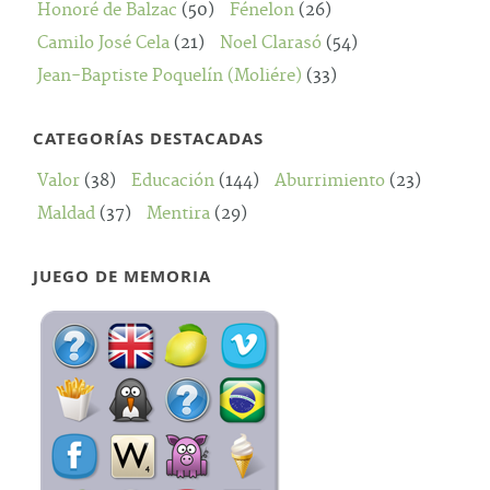
Honoré de Balzac
(50)
Fénelon
(26)
Camilo José Cela
(21)
Noel Clarasó
(54)
Jean-Baptiste Poquelín (Moliére)
(33)
CATEGORÍAS DESTACADAS
Valor
(38)
Educación
(144)
Aburrimiento
(23)
Maldad
(37)
Mentira
(29)
JUEGO DE MEMORIA