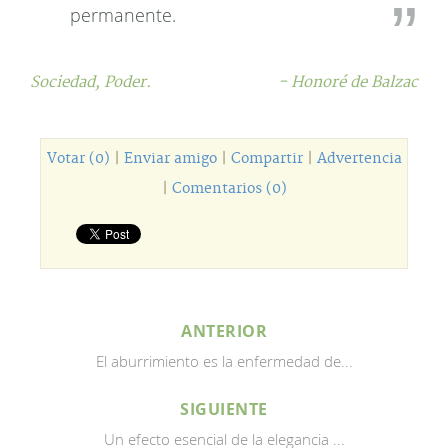
permanente.
Sociedad,
Poder.
- Honoré de Balzac
Votar (0)
|
Enviar amigo
|
Compartir
|
Advertencia
|
Comentarios (0)
ANTERIOR
El aburrimiento es la enfermedad de...
SIGUIENTE
Un efecto esencial de la elegancia ...