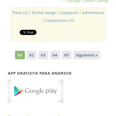
- Enrique Tierno Galván
Votar (0)
|
Enviar amigo
|
Compartir
|
Advertencia
|
Comentarios (0)
01
02
03
04
05
Siguiente »
APP GRATUITA PARA ANDROID