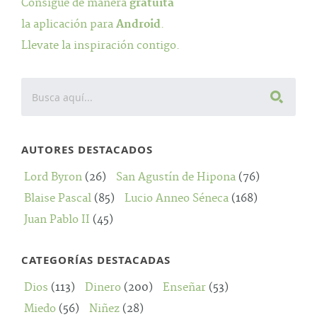
Consigue de manera
gratuita
la aplicación para
Android
.
Llevate la inspiración contigo.
AUTORES DESTACADOS
Lord Byron
(26)
San Agustín de Hipona
(76)
Blaise Pascal
(85)
Lucio Anneo Séneca
(168)
Juan Pablo II
(45)
CATEGORÍAS DESTACADAS
Dios
(113)
Dinero
(200)
Enseñar
(53)
Miedo
(56)
Niñez
(28)