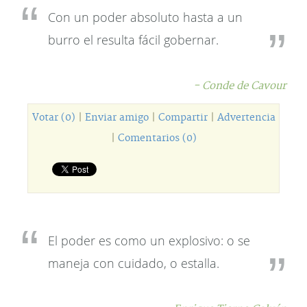
Con un poder absoluto hasta a un
burro el resulta fácil gobernar.
- Conde de Cavour
Votar (0)
|
Enviar amigo
|
Compartir
|
Advertencia
|
Comentarios (0)
El poder es como un explosivo: o se
maneja con cuidado, o estalla.