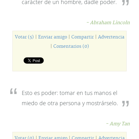
carácter de un hombre, dadle poder.
- Abraham Lincoln
Votar (5)
|
Enviar amigo
|
Compartir
|
Advertencia
|
Comentarios (0)
Esto es poder: tomar en tus manos el
miedo de otra persona y mostrárselo.
- Amy Tan
Votar (0)
|
Enviar amigo
|
Compartir
|
Advertencia