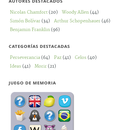
AUTORES DESTACADOS
Nicolas Chamfort
(20)
Woody Allen
(44)
Simón Bolívar
(34)
Arthur Schopenhauer
(46)
Benjamin Franklin
(96)
CATEGORÍAS DESTACADAS
Perseverancia
(64)
Paz
(41)
Celos
(40)
Ideas
(41)
Morir
(21)
JUEGO DE MEMORIA