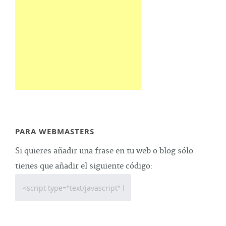
PARA WEBMASTERS
Si quieres añadir una frase en tu web o blog sólo
tienes que añadir el siguiente código: