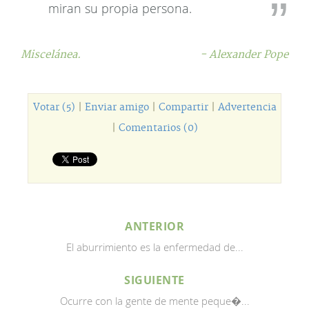
miran su propia persona.
Miscelánea.
- Alexander Pope
Votar (5)
|
Enviar amigo
|
Compartir
|
Advertencia
|
Comentarios (0)
ANTERIOR
El aburrimiento es la enfermedad de...
SIGUIENTE
Ocurre con la gente de mente peque�...