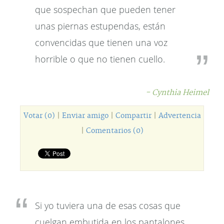
que sospechan que pueden tener
unas piernas estupendas, están
convencidas que tienen una voz
horrible o que no tienen cuello.
- Cynthia Heimel
Votar (0)
|
Enviar amigo
|
Compartir
|
Advertencia
|
Comentarios (0)
Si yo tuviera una de esas cosas que
cuelgan embutida en los pantalones,