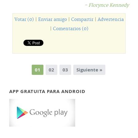
- Florynce Kennedy
Votar (0)
|
Enviar amigo
|
Compartir
|
Advertencia
|
Comentarios (0)
01
02
03
Siguiente »
APP GRATUITA PARA ANDROID