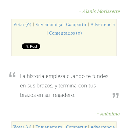
- Alanis Morissette
Votar (0)
|
Enviar amigo
|
Compartir
|
Advertencia
|
Comentarios (0)
La historia empieza cuando te fundes
en sus brazos, y termina con tus
brazos en su fregadero.
- Anónimo
Votar (0)
|
Enviar amigo
|
Compartir
|
Advertencia