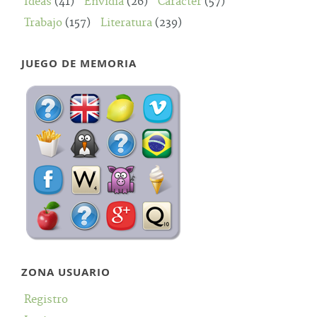
Ideas
(41)
Envidia
(26)
Carácter
(57)
Trabajo
(157)
Literatura
(239)
JUEGO DE MEMORIA
ZONA USUARIO
Registro