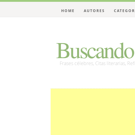
HOME
AUTORES
CATEGOR
Buscando 
Frases célebres, Citas literarias, Re