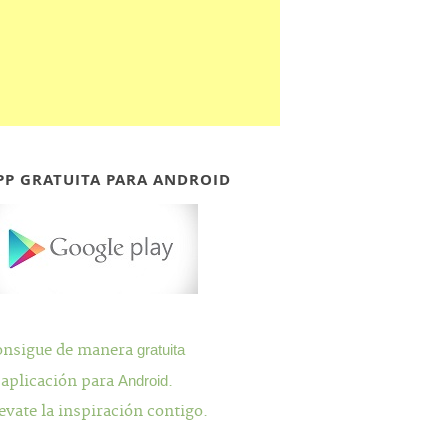
PP GRATUITA PARA ANDROID
onsigue de manera
gratuita
 aplicación para
Android
.
evate la inspiración contigo.