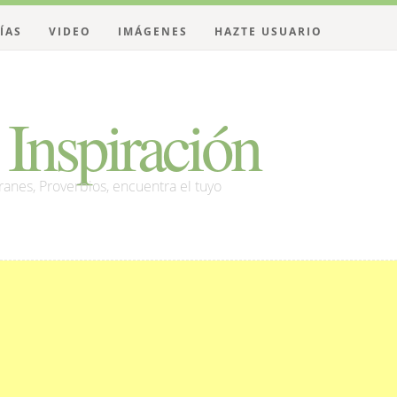
ÍAS
VIDEO
IMÁGENES
HAZTE USUARIO
Inspiración
franes, Proverbios, encuentra el tuyo