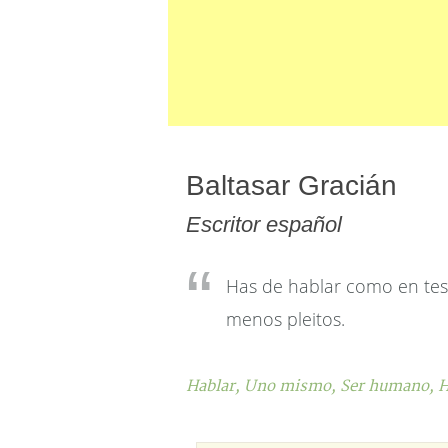
Baltasar Gracián
Escritor español
Has de hablar como en te
menos pleitos.
Hablar,
Uno mismo,
Ser humano,
H