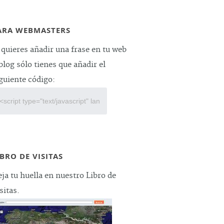
ARA WEBMASTERS
 quieres añadir una frase en tu web
blog sólo tienes que añadir el
guiente código:
IBRO DE VISITAS
ja tu huella en nuestro Libro de
sitas.