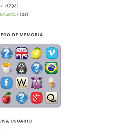
ida
(294)
ecuerdos
(21)
UEGO DE MEMORIA
ONA USUARIO