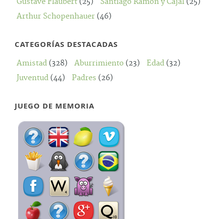
Gustave Flaubert
(25)
Santiago Ramón y Cajal
(25)
Arthur Schopenhauer
(46)
CATEGORÍAS DESTACADAS
Amistad
(328)
Aburrimiento
(23)
Edad
(32)
Juventud
(44)
Padres
(26)
JUEGO DE MEMORIA