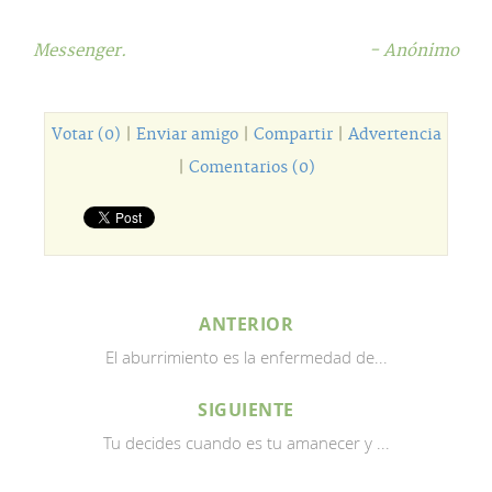
Messenger.
- Anónimo
Votar (0)
|
Enviar amigo
|
Compartir
|
Advertencia
|
Comentarios (0)
ANTERIOR
El aburrimiento es la enfermedad de...
SIGUIENTE
Tu decides cuando es tu amanecer y ...