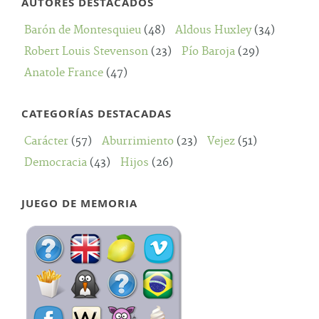
AUTORES DESTACADOS
Barón de Montesquieu
(48)
Aldous Huxley
(34)
Robert Louis Stevenson
(23)
Pío Baroja
(29)
Anatole France
(47)
CATEGORÍAS DESTACADAS
Carácter
(57)
Aburrimiento
(23)
Vejez
(51)
Democracia
(43)
Hijos
(26)
JUEGO DE MEMORIA