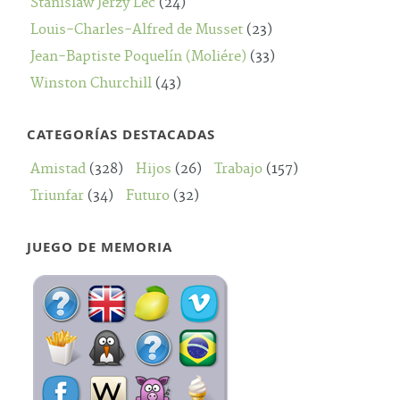
Stanislaw Jerzy Lec
(24)
Louis-Charles-Alfred de Musset
(23)
Jean-Baptiste Poquelín (Moliére)
(33)
Winston Churchill
(43)
CATEGORÍAS DESTACADAS
Amistad
(328)
Hijos
(26)
Trabajo
(157)
Triunfar
(34)
Futuro
(32)
JUEGO DE MEMORIA