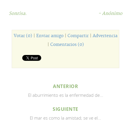
Sonrisa.
- Anónimo
Votar (0)
|
Enviar amigo
|
Compartir
|
Advertencia
|
Comentarios (0)
ANTERIOR
El aburrimiento es la enfermedad de...
SIGUIENTE
El mar es como la amistad; se ve el...