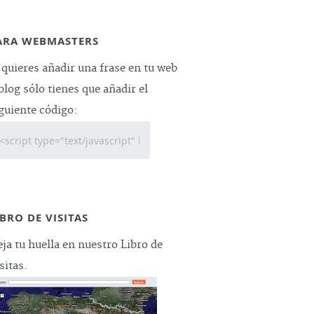
ARA WEBMASTERS
 quieres añadir una frase en tu web
blog sólo tienes que añadir el
guiente código:
IBRO DE VISITAS
ja tu huella en nuestro Libro de
sitas.