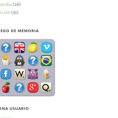
nvidia
(26)
cción
(31)
UEGO DE MEMORIA
ONA USUARIO