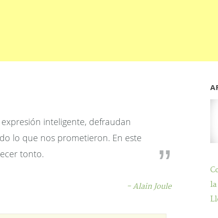
A
expresión inteligente, defraudan
o lo que nos prometieron. En este
ecer tonto.
C
la
- Alain Joule
Ll