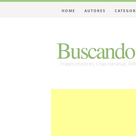
HOME
AUTORES
CATEGOR
Buscando 
Frases célebres, Citas literarias, Re