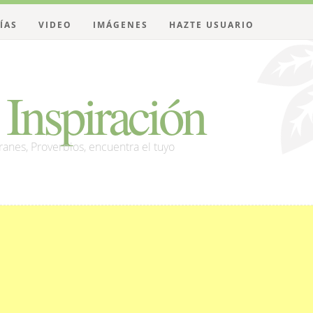
ÍAS
VIDEO
IMÁGENES
HAZTE USUARIO
Inspiración
franes, Proverbios, encuentra el tuyo