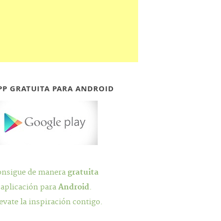
PP GRATUITA PARA ANDROID
onsigue de manera
gratuita
 aplicación para
Android
.
evate la inspiración contigo.