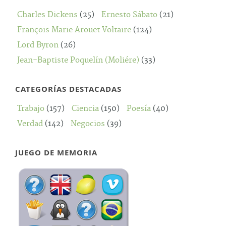
Charles Dickens
(25)
Ernesto Sábato
(21)
François Marie Arouet Voltaire
(124)
Lord Byron
(26)
Jean-Baptiste Poquelín (Moliére)
(33)
CATEGORÍAS DESTACADAS
Trabajo
(157)
Ciencia
(150)
Poesía
(40)
Verdad
(142)
Negocios
(39)
JUEGO DE MEMORIA