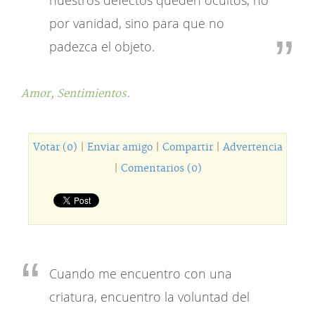
nuestros defectos queden ocultos, no
por vanidad, sino para que no
padezca el objeto.
Amor,
Sentimientos.
Votar (0)
|
Enviar amigo
|
Compartir
|
Advertencia
|
Comentarios (0)
Cuando me encuentro con una
criatura, encuentro la voluntad del