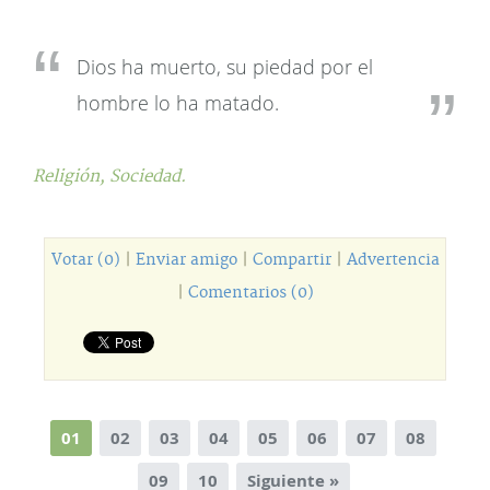
Dios ha muerto, su piedad por el
hombre lo ha matado.
Religión,
Sociedad.
Votar (0)
|
Enviar amigo
|
Compartir
|
Advertencia
|
Comentarios (0)
01
02
03
04
05
06
07
08
09
10
Siguiente »