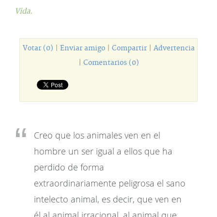
Vida.
Votar (0)
|
Enviar amigo
|
Compartir
|
Advertencia
|
Comentarios (0)
Creo que los animales ven en el
hombre un ser igual a ellos que ha
perdido de forma
extraordinariamente peligrosa el sano
intelecto animal, es decir, que ven en
él al animal irracional, al animal que