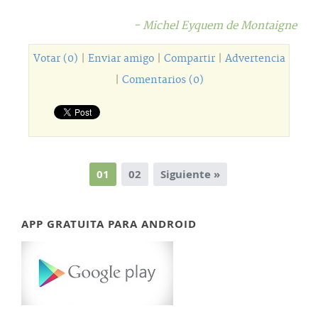
- Michel Eyquem de Montaigne
Votar (0)
|
Enviar amigo
|
Compartir
|
Advertencia
|
Comentarios (0)
01
02
Siguiente »
APP GRATUITA PARA ANDROID