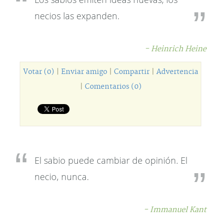
necios las expanden.
- Heinrich Heine
Votar (0)
|
Enviar amigo
|
Compartir
|
Advertencia
|
Comentarios (0)
El sabio puede cambiar de opinión. El
necio, nunca.
- Immanuel Kant