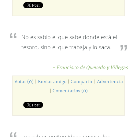
No es sabio el que sabe donde está el
tesoro, sino el que trabaja y lo saca.
- Francisco de Quevedo y Villegas
Votar (0)
|
Enviar amigo
|
Compartir
|
Advertencia
|
Comentarios (0)
Los sabios emiten ideas nuevas; los