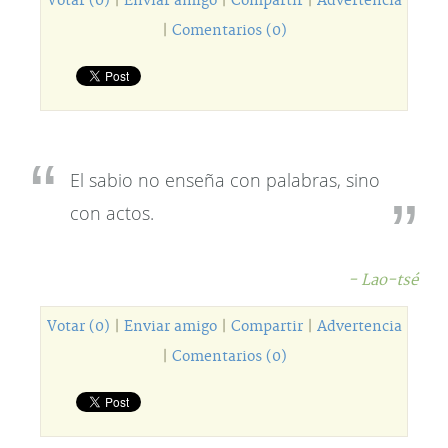
Votar (0)
|
Enviar amigo
|
Compartir
|
Advertencia
|
Comentarios (0)
El sabio no enseña con palabras, sino
con actos.
- Lao-tsé
Votar (0)
|
Enviar amigo
|
Compartir
|
Advertencia
|
Comentarios (0)