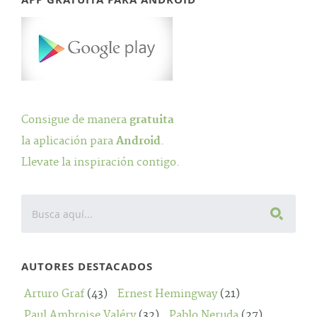
Consigue de manera
gratuita
la aplicación para
Android
.
Llevate la inspiración contigo.
AUTORES DESTACADOS
Arturo Graf
(43)
Ernest Hemingway
(21)
Paul Ambroise Valéry
(32)
Pablo Neruda
(27)