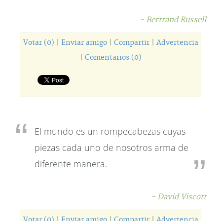
- Bertrand Russell
Votar (0)
|
Enviar amigo
|
Compartir
|
Advertencia
|
Comentarios (0)
El mundo es un rompecabezas cuyas
piezas cada uno de nosotros arma de
diferente manera.
- David Viscott
Votar (0)
|
Enviar amigo
|
Compartir
|
Advertencia