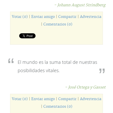
- Johann August Strindberg
Votar (0)
|
Enviar amigo
|
Compartir
|
Advertencia
|
Comentarios (0)
El mundo es la suma total de nuestras
posibilidades vitales.
- José Ortega y Gasset
Votar (0)
|
Enviar amigo
|
Compartir
|
Advertencia
|
Comentarios (0)