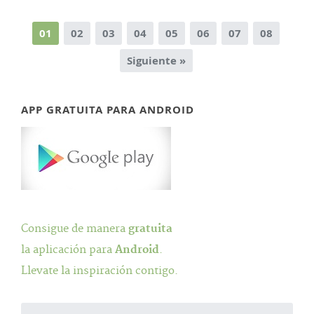
01
02
03
04
05
06
07
08
Siguiente »
APP GRATUITA PARA ANDROID
Consigue de manera
gratuita
la aplicación para
Android
.
Llevate la inspiración contigo.