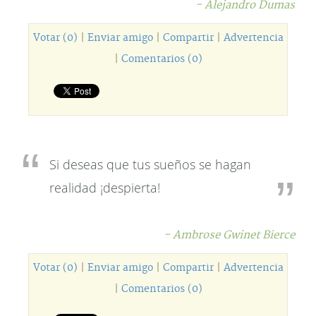
- Alejandro Dumas
Votar (0)
|
Enviar amigo
|
Compartir
|
Advertencia
|
Comentarios (0)
Si deseas que tus sueños se hagan
realidad ¡despierta!
- Ambrose Gwinet Bierce
Votar (0)
|
Enviar amigo
|
Compartir
|
Advertencia
|
Comentarios (0)