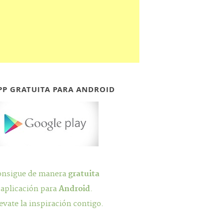
PP GRATUITA PARA ANDROID
onsigue de manera
gratuita
 aplicación para
Android
.
evate la inspiración contigo.