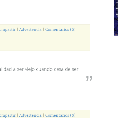
ompartir
|
Advertencia
|
Comentarios (0)
idad a ser viejo cuando cesa de ser
ompartir
|
Advertencia
|
Comentarios (0)