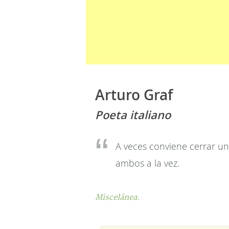
Arturo Graf
Poeta italiano
A veces conviene cerrar un
ambos a la vez.
Miscelánea.