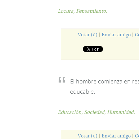
Locura,
Pensamiento.
Votar (0)
|
Enviar amigo
|
C
El hombre comienza en real
educable.
Educación,
Sociedad,
Humanidad.
Votar (0)
|
Enviar amigo
|
C