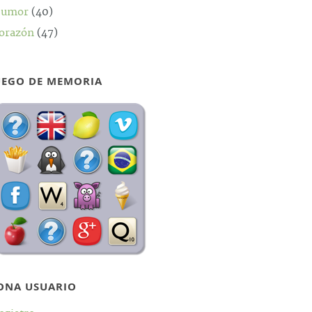
umor
(40)
orazón
(47)
UEGO DE MEMORIA
ONA USUARIO