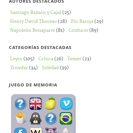
AUTORES DESTACADOS
Santiago Ramón y Cajal
(25)
Henry David Thoreau
(28)
Pío Baroja
(29)
Napoleón Bonaparte
(81)
Confucio
(89)
CATEGORÍAS DESTACADAS
Leyes
(105)
Crítica
(26)
Temer
(23)
Triunfar
(34)
Soledad
(39)
JUEGO DE MEMORIA