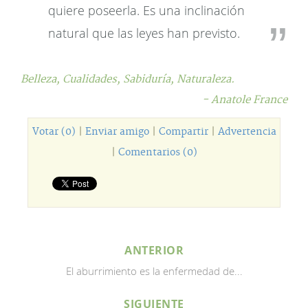
quiere poseerla. Es una inclinación
natural que las leyes han previsto.
Belleza,
Cualidades,
Sabiduría,
Naturaleza.
- Anatole France
Votar (0)
|
Enviar amigo
|
Compartir
|
Advertencia
|
Comentarios (0)
ANTERIOR
El aburrimiento es la enfermedad de...
SIGUIENTE