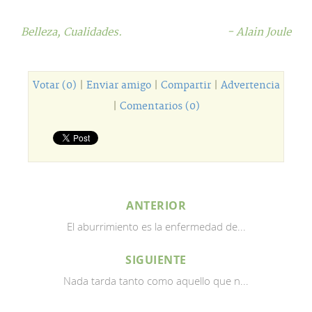
Belleza,
Cualidades.
- Alain Joule
Votar (0)
|
Enviar amigo
|
Compartir
|
Advertencia
|
Comentarios (0)
ANTERIOR
El aburrimiento es la enfermedad de...
SIGUIENTE
Nada tarda tanto como aquello que n...