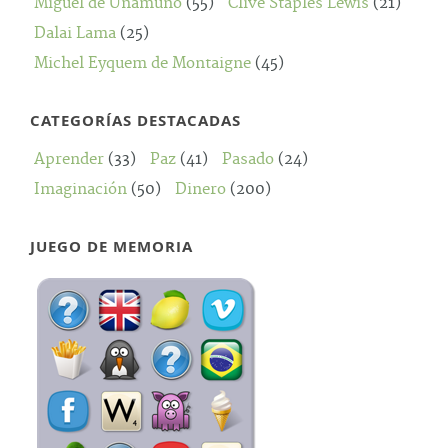
Miguel de Unamuno
(55)
Clive Staples Lewis
(21)
Dalai Lama
(25)
Michel Eyquem de Montaigne
(45)
CATEGORÍAS DESTACADAS
Aprender
(33)
Paz
(41)
Pasado
(24)
Imaginación
(50)
Dinero
(200)
JUEGO DE MEMORIA