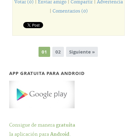
Votar (0)
|
Enviar amigo
|
Compartir
|
Advertencia
|
Comentarios (0)
01
02
Siguiente »
APP GRATUITA PARA ANDROID
Consigue de manera
gratuita
la aplicación para
Android
.