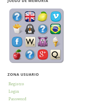
JUEGO DE MEMORIA
ZONA USUARIO
Registro
Login
Password