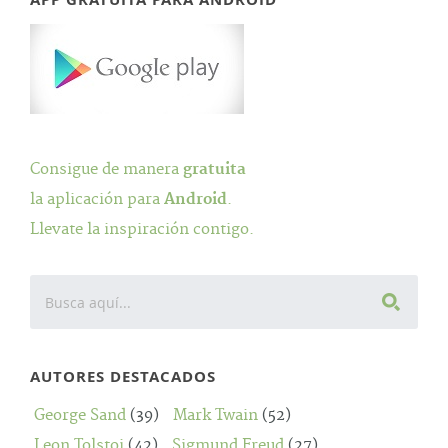
Consigue de manera
gratuita
la aplicación para
Android
.
Llevate la inspiración contigo.
AUTORES DESTACADOS
George Sand
(39)
Mark Twain
(52)
Leon Tolstoi
(42)
Sigmund Freud
(27)