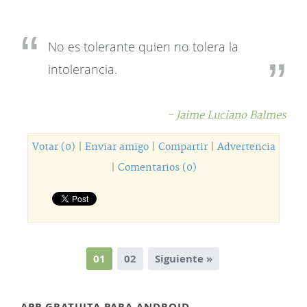
No es tolerante quien no tolera la
intolerancia.
- Jaime Luciano Balmes
Votar (0)
|
Enviar amigo
|
Compartir
|
Advertencia
|
Comentarios (0)
01
02
Siguiente »
APP GRATUITA PARA ANDROID