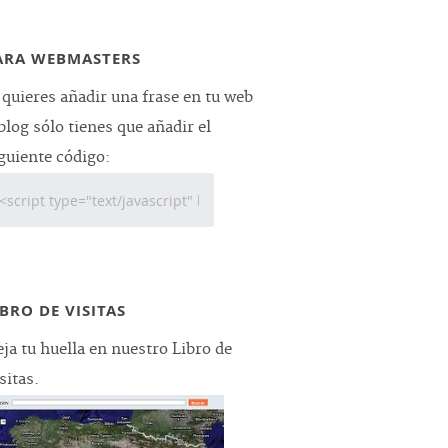
ARA WEBMASTERS
 quieres añadir una frase en tu web
blog sólo tienes que añadir el
guiente código:
IBRO DE VISITAS
ja tu huella en nuestro Libro de
sitas.