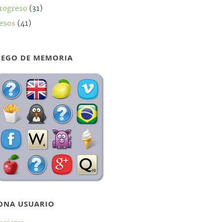
rogreso
(31)
esos
(41)
UEGO DE MEMORIA
ONA USUARIO