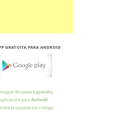
PP GRATUITA PARA ANDROID
onsigue de manera
gratuita
 aplicación para
Android
.
evate la inspiración contigo.