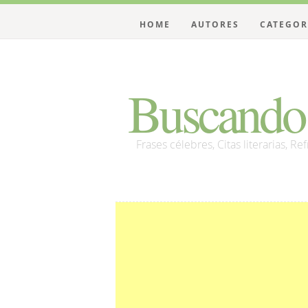
HOME
AUTORES
CATEGOR
Buscando 
Frases célebres, Citas literarias, Re