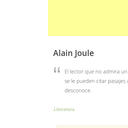
Alain Joule
El lector que no admira un 
se le pueden citar pasajes
desconoce.
Literatura.