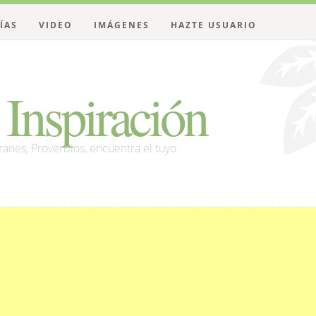
ÍAS
VIDEO
IMÁGENES
HAZTE USUARIO
Inspiración
franes, Proverbios, encuentra el tuyo