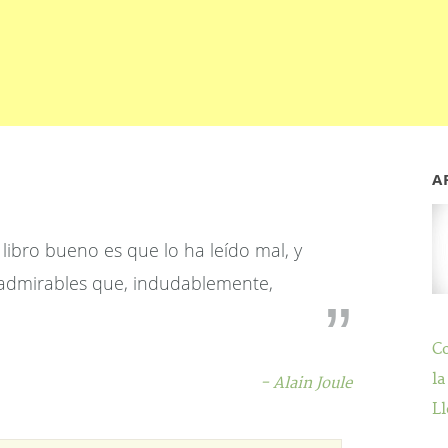
A
libro bueno es que lo ha leído mal, y
 admirables que, indudablemente,
C
la
- Alain Joule
Ll