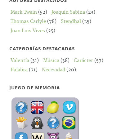
AUTORES DESTACADOS
Mark Twain
(52)
Joaquín Sabina
(23)
Thomas Carlyle
(78)
Stendhal
(25)
Juan Luis Vives
(25)
CATEGORÍAS DESTACADAS
Valentía
(31)
Música
(38)
Carácter
(57)
Palabra
(71)
Necesidad
(20)
JUEGO DE MEMORIA