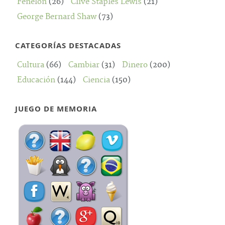
Fénelon
(26)
Clive Staples Lewis
(21)
George Bernard Shaw
(73)
CATEGORÍAS DESTACADAS
Cultura
(66)
Cambiar
(31)
Dinero
(200)
Educación
(144)
Ciencia
(150)
JUEGO DE MEMORIA