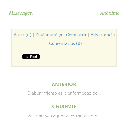
Messenger.
- Anónimo
Votar (0)
|
Enviar amigo
|
Compartir
|
Advertencia
|
Comentarios (0)
ANTERIOR
El aburrimiento es la enfermedad de...
SIGUIENTE
Amistad son aquellos extraños sere...