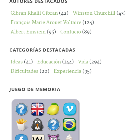
AUTORES DESTACADOS
Gibran Khalil Gibran
(42)
Winston Churchill
(43)
François Marie Arouet Voltaire
(124)
Albert Einstein
(95)
Confucio
(89)
CATEGORÍAS DESTACADAS
Ideas
(41)
Educación
(144)
Vida
(294)
Dificultades
(20)
Experiencia
(95)
JUEGO DE MEMORIA