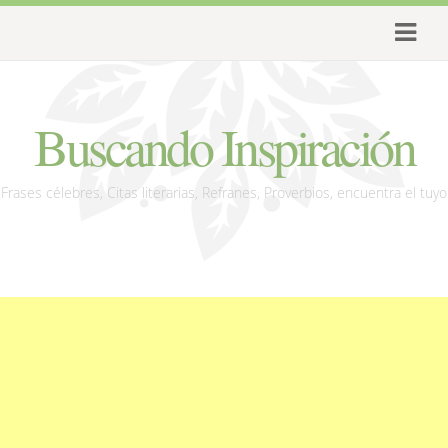
Buscando Inspiración
Frases célebres, Citas literarias, Refranes, Proverbios, encuentra el tuyo