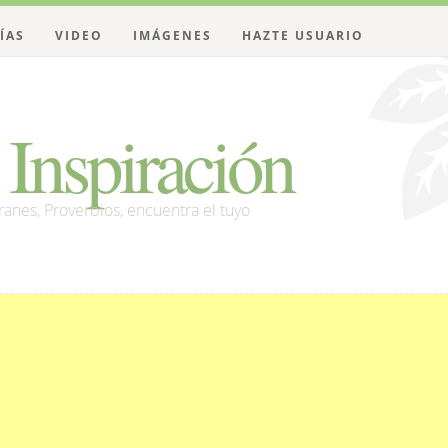
ÍAS
VIDEO
IMÁGENES
HAZTE USUARIO
Inspiración
franes, Proverbios, encuentra el tuyo