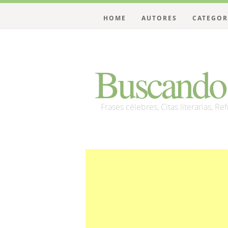
HOME
AUTORES
CATEGOR
Buscando 
Frases célebres, Citas literarias, Re