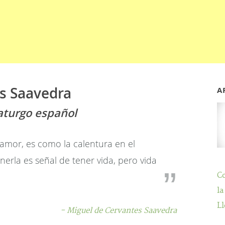
s Saavedra
A
aturgo español
 amor, es como la calentura en el
erla es señal de tener vida, pero vida
C
la
Ll
- Miguel de Cervantes Saavedra