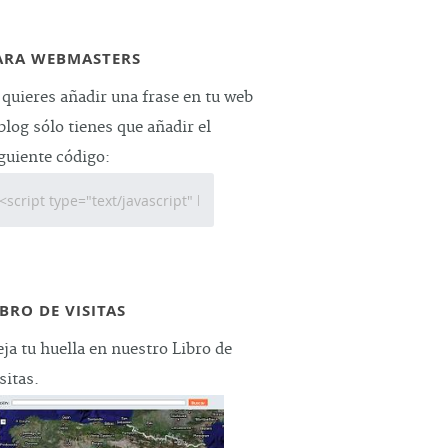
ARA WEBMASTERS
 quieres añadir una frase en tu web
blog sólo tienes que añadir el
guiente código:
IBRO DE VISITAS
ja tu huella en nuestro Libro de
sitas.