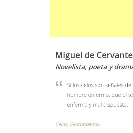
Miguel de Cervante
Novelista, poeta y dram
Si los celos son señales de
hombre enfermo, que el ten
enferma y mal dispuesta.
Celos,
Sentimientos.