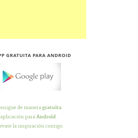
PP GRATUITA PARA ANDROID
onsigue de manera
gratuita
 aplicación para
Android
.
evate la inspiración contigo.